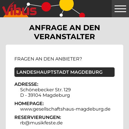
Springe
zum
Hauptinhalt
ANFRAGE AN DEN
VERANSTALTER
FRAGEN AN DEN ANBIETER?
LANDESHAUPTSTADT MAGDEBURG
ADRESSE:
Schönebecker Str. 129
D - 39104 Magdeburg
HOMEPAGE:
www.gesellschaftshaus-magdeburg.de
RESERVIERUNGEN:
rb@musikfeste.de