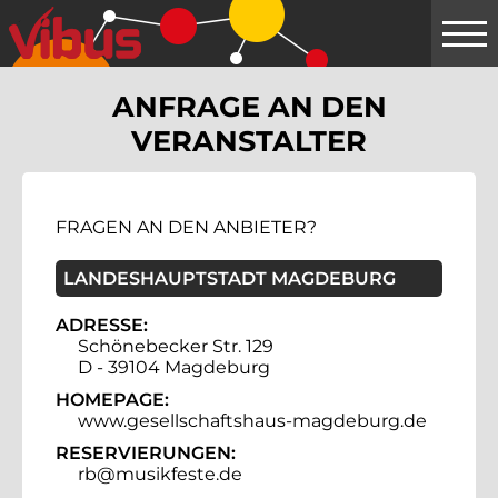
Springe
zum
Hauptinhalt
ANFRAGE AN DEN
VERANSTALTER
FRAGEN AN DEN ANBIETER?
LANDESHAUPTSTADT MAGDEBURG
ADRESSE:
Schönebecker Str. 129
D - 39104 Magdeburg
HOMEPAGE:
www.gesellschaftshaus-magdeburg.de
RESERVIERUNGEN:
rb@musikfeste.de