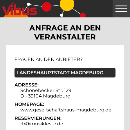
Springe
zum
Hauptinhalt
ANFRAGE AN DEN
VERANSTALTER
FRAGEN AN DEN ANBIETER?
LANDESHAUPTSTADT MAGDEBURG
ADRESSE:
Schönebecker Str. 129
D - 39104 Magdeburg
HOMEPAGE:
www.gesellschaftshaus-magdeburg.de
RESERVIERUNGEN:
rb@musikfeste.de