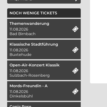
NOCH WENIGE TICKETS
Themenwanderung
11.08.2026
Bad Birnbach
Klassische Stadtführung
11.08.2026
Buxtehude
Open-Air-Konzert Klassik
11.08.2026
Sulzbach-Rosenberg
Mords-Freundin - A
11.08.2026
Dinkelsbühl
Conic Rose