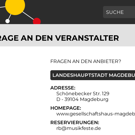
GEBEN SIE H
AGE AN DEN VERANSTALTER
FRAGEN AN DEN ANBIETER?
LANDESHAUPTSTADT MAGDEB
ADRESSE:
Schönebecker Str. 129
D - 39104 Magdeburg
HOMEPAGE:
www.gesellschaftshaus-magdeb
RESERVIERUNGEN:
rb@musikfeste.de