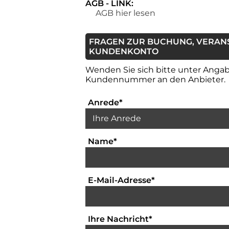
AGB - LINK:
AGB hier lesen
FRAGEN ZUR BUCHUNG, VERAN
KUNDENKONTO
Wenden Sie sich bitte unter Angabe
Kundennummer an den Anbieter.
Auswahlbox für die Anrede
Anrede
*
Textfeld für die Eingabe Ih
Name
*
Textfeld für die E
E-Mail-Adresse
*
Bitte geben Sie hi
Ihre Nachricht
*