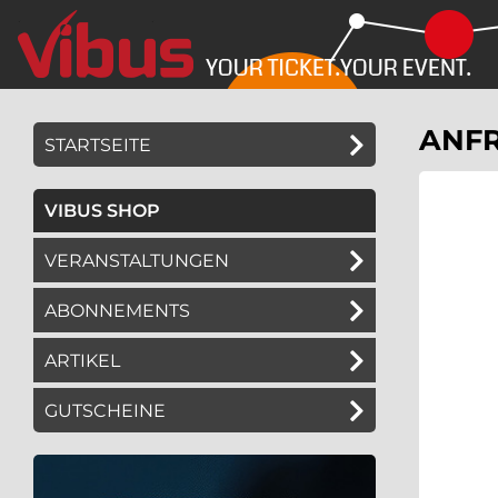
Springe
Springe
zum
zum
Hauptinhalt
Menü
ANFR
STARTSEITE
VIBUS SHOP
VERANSTALTUNGEN
ABONNEMENTS
ARTIKEL
GUTSCHEINE