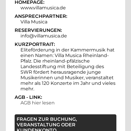
HOMEPAGE:
www.villamusica.de
ANSPRECHPARTNER:
Villa Musica
RESERVIERUNGEN:
info@villamusica.de
KURZPORTRAIT:
Eliteförderung in der Kammermusik hat
einen Namen: Villa Musica Rheinland-
Pfalz. Die rheinland-pfälzische
Landesstiftung mit Beteiligung des
SWR fördert herausragende junge
Musikerinnen und Musiker, veranstaltet
mehr als 120 Konzerte im Jahr und vieles
mehr.
AGB - LINK:
AGB hier lesen
FRAGEN ZUR BUCHUNG,
VERANSTALTUNG ODER
KUNDENKONTO