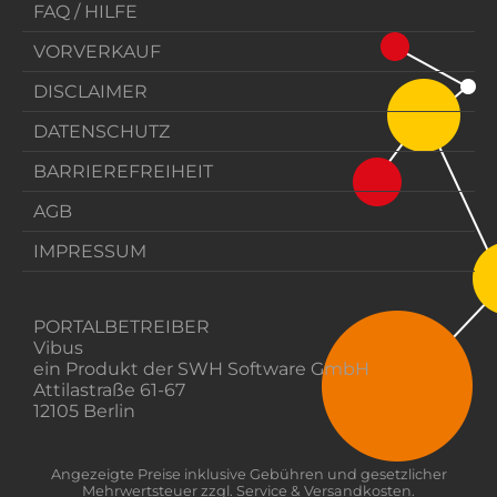
FAQ / HILFE
VORVERKAUF
DISCLAIMER
DATENSCHUTZ
BARRIEREFREIHEIT
AGB
IMPRESSUM
PORTALBETREIBER
Vibus
ein Produkt der SWH Software GmbH
Attilastraße 61-67
12105 Berlin
Angezeigte Preise inklusive Gebühren und gesetzlicher
Mehrwertsteuer zzgl. Service & Versandkosten.