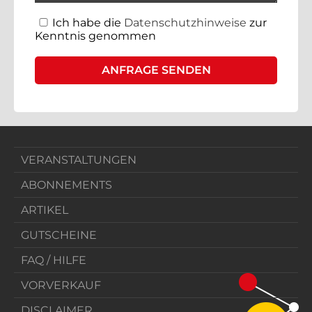
Ich habe die
Datenschutzhinweise
zur
Kenntnis genommen
VERANSTALTUNGEN
ABONNEMENTS
ARTIKEL
GUTSCHEINE
FAQ / HILFE
VORVERKAUF
DISCLAIMER