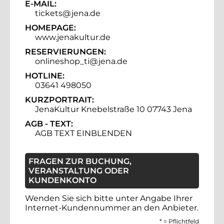
E-MAIL:
tickets@jena.de
HOMEPAGE:
www.jenakultur.de
RESERVIERUNGEN:
onlineshop_ti@jena.de
HOTLINE:
03641 498050
KURZPORTRAIT:
JenaKultur Knebelstraße 10 07743 Jena
AGB - TEXT:
AGB TEXT EINBLENDEN
FRAGEN ZUR BUCHUNG,
VERANSTALTUNG ODER
KUNDENKONTO
Wenden Sie sich bitte unter Angabe Ihrer
Internet-Kundennummer an den Anbieter.
*
= Pflichtfeld