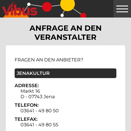
Springe
zum
Hauptinhalt
ANFRAGE AN DEN
VERANSTALTER
FRAGEN AN DEN ANBIETER?
JENAKULTUR
ADRESSE:
Markt 16
D - 07743 Jena
TELEFON:
03641 - 49 80 50
TELEFAX:
03641 - 49 80 55