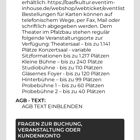
erhältlich. https://basfkultur.eventim-
inhouse.de/webshop/webticket/eventlist
Bestellungen für Karten können auf
telefonischem Wege, per Fax, Mail oder
schriftlich abgegeben werden. Dem
Theater im Pfalzbau stehen regulär
folgende Veranstaltungsorte zur
Verfügung: Theatersaal – bis zu 1.141
Plätze Konzertsaal - variable
Sitzformationen bis zu 1.217 Plätzen
Kleine Bühne – bis zu 240 Plätze
Studiobühne - bis zu 110 Plätzen
Gläsernes Foyer - bis zu 120 Plätzen
Hinterbühne – bis zu 99 Plätzen
Probebühne 1 – bis zu 60 Plätzen
Probebühne 2 – bis zu 40 Plätzen
AGB - TEXT:
AGB TEXT EINBLENDEN
FRAGEN ZUR BUCHUNG,
VERANSTALTUNG ODER
KUNDENKONTO