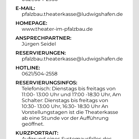
E-MAIL:
pfalzbau.theaterkasse@ludwigshafen.de
HOMEPAGE:
www.theater-im-pfalzbau.de
ANSPRECHPARTNER:
Jürgen Seidel
RESERVIERUNGEN:
pfalzbau.theaterkasse@ludwigshafen.de
HOTLINE:
0621/504-2558
RESERVIERUNGSINFOS:
Telefonisch: Dienstags bis freitags von
11:00- 13:00 Uhr und 17:00 -18:30 Uhr, Am
Schalter: Dienstags bis freitags von
10:30- 13:00 Uhr, 16:30- 18:30 Uhr An
Vorstellungstagen ist die Theaterkasse
ab eine Stunde vor der Aufführung
geöffnet.
KURZPORTRAIT:
Aufgrund eines Systemausfalles des