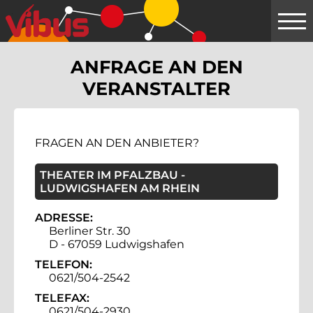
Springe
zum
Hauptinhalt
ANFRAGE AN DEN
VERANSTALTER
FRAGEN AN DEN ANBIETER?
THEATER IM PFALZBAU -
LUDWIGSHAFEN AM RHEIN
ADRESSE:
Berliner Str. 30
D - 67059 Ludwigshafen
TELEFON:
0621/504-2542
TELEFAX:
0621/504-2930