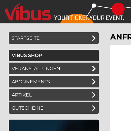
Springe
Springe
zum
zum
Hauptinhalt
Menü
ANFR
STARTSEITE
VIBUS SHOP
VERANSTALTUNGEN
ABONNEMENTS
ARTIKEL
GUTSCHEINE