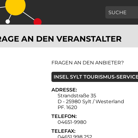
GEBEN SIE H
AGE AN DEN VERANSTALTER
FRAGEN AN DEN ANBIETER?
INSEL SYLT TOURISMUS-SERVIC
ADRESSE:
Strandstraße 35
D - 25980 Sylt / Westerland
PF. 1620
TELEFON:
04651-9980
TELEFAX:
04651 998 252