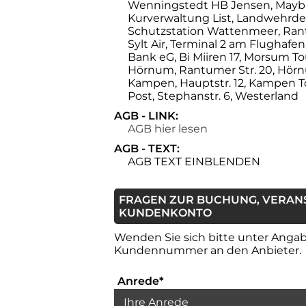
Wenningstedt HB Jensen, Maybac
Kurverwaltung List, Landwehrdeic
Schutzstation Wattenmeer, Ran
Sylt Air, Terminal 2 am Flughafen
Bank eG, Bi Miiren 17, Morsum T
Hörnum, Rantumer Str. 20, Hör
Kampen, Hauptstr. 12, Kampen 
Post, Stephanstr. 6, Westerland
AGB - LINK:
AGB hier lesen
AGB - TEXT:
AGB TEXT EINBLENDEN
FRAGEN ZUR BUCHUNG, VERAN
KUNDENKONTO
Wenden Sie sich bitte unter Angabe
Kundennummer an den Anbieter.
Auswahlbox für die Anrede
Anrede
*