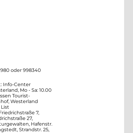
/9980 oder 998340
t: Info-Center
terland, Mo - Sa: 10.00
ssen Tourist-
nhof, Westerland
 List
iedrichstraße 7,
richstraße 27,
urgewalten, Hafenstr.
gstedt, Strandstr. 25,