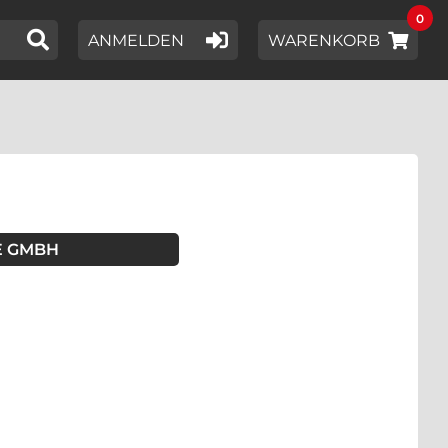
0
IER EIN SUCHWORT EIN,
ANMELDEN
WARENKORB
E GMBH