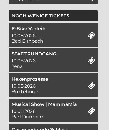
NOCH WENIGE TICKETS
E-Bike Verleih
10.08.2026
Bad Birnbach
STADTRUNDGANG
10.08.2026
Jena
Hexenprozesse
10.08.2026
Buxtehude
Musical Show | MammaMia
10.08.2026
Bad Dürrheim
Das wandelnde Schloss