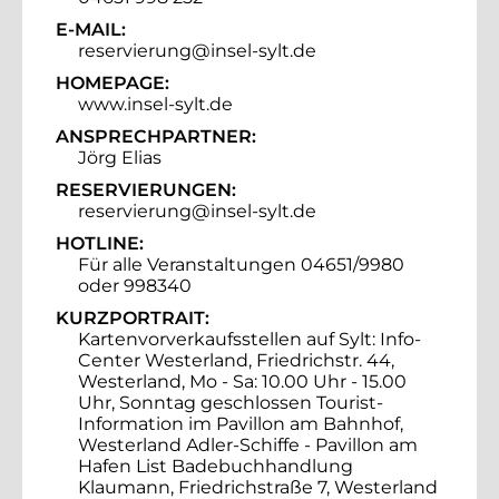
E-MAIL:
reservierung@insel-sylt.de
HOMEPAGE:
www.insel-sylt.de
ANSPRECHPARTNER:
Jörg Elias
RESERVIERUNGEN:
reservierung@insel-sylt.de
HOTLINE:
Für alle Veranstaltungen 04651/9980
oder 998340
KURZPORTRAIT:
Kartenvorverkaufsstellen auf Sylt: Info-
Center Westerland, Friedrichstr. 44,
Westerland, Mo - Sa: 10.00 Uhr - 15.00
Uhr, Sonntag geschlossen Tourist-
Information im Pavillon am Bahnhof,
Westerland Adler-Schiffe - Pavillon am
Hafen List Badebuchhandlung
Klaumann, Friedrichstraße 7, Westerland