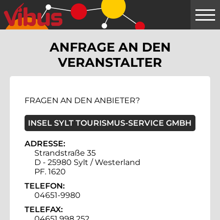
Springe
zum
Hauptinhalt
ANFRAGE AN DEN
VERANSTALTER
FRAGEN AN DEN ANBIETER?
INSEL SYLT TOURISMUS-SERVICE GMBH
ADRESSE:
Strandstraße 35
D - 25980 Sylt / Westerland
PF. 1620
TELEFON:
04651-9980
TELEFAX:
04651 998 252