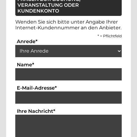
VERANSTALTUNG ODER
KUNDENKONTO
Wenden Sie sich bitte unter Angabe Ihrer
Internet-Kundennummer an den Anbieter.
*
= Pflichtfeld
Auswahlbox für die Anrede. Dies ist ein 
Anrede
*
Textfeld für die Eingabe Ihres Namens. Die
Name
*
Textfeld für die Eingabe der Emai
E-Mail-Adresse
*
Bitte geben Sie hier Ihre Anfrag
Ihre Nachricht
*