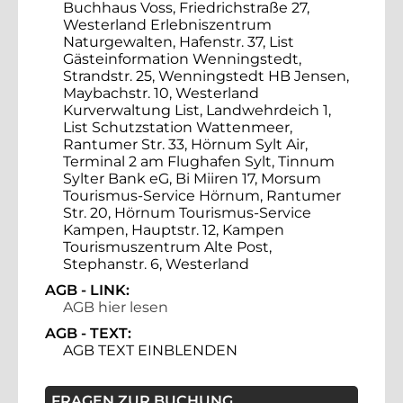
Buchhaus Voss, Friedrichstraße 27,
Westerland Erlebniszentrum
Naturgewalten, Hafenstr. 37, List
Gästeinformation Wenningstedt,
Strandstr. 25, Wenningstedt HB Jensen,
Maybachstr. 10, Westerland
Kurverwaltung List, Landwehrdeich 1,
List Schutzstation Wattenmeer,
Rantumer Str. 33, Hörnum Sylt Air,
Terminal 2 am Flughafen Sylt, Tinnum
Sylter Bank eG, Bi Miiren 17, Morsum
Tourismus-Service Hörnum, Rantumer
Str. 20, Hörnum Tourismus-Service
Kampen, Hauptstr. 12, Kampen
Tourismuszentrum Alte Post,
Stephanstr. 6, Westerland
AGB - LINK:
AGB hier lesen
AGB - TEXT:
AGB TEXT EINBLENDEN
FRAGEN ZUR BUCHUNG,