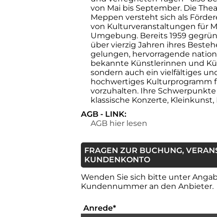
von Mai bis September. Die Th
Meppen versteht sich als Förder
von Kulturveranstaltungen für
Umgebung. Bereits 1959 gegründe
über vierzig Jahren ihres Besteh
gelungen, hervorragende nationa
bekannte Künstlerinnen und Küns
sondern auch ein vielfältiges und
hochwertiges Kulturprogramm f
vorzuhalten. Ihre Schwerpunkte 
klassische Konzerte, Kleinkunst,
AGB - LINK:
AGB hier lesen
FRAGEN ZUR BUCHUNG, VERAN
KUNDENKONTO
Wenden Sie sich bitte unter Angabe
Kundennummer an den Anbieter.
Auswahlbox für die Anrede
Anrede
*