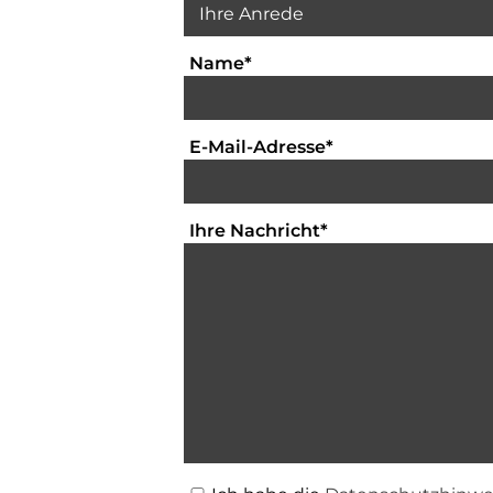
Textfeld für die Eingabe Ih
Name
*
Textfeld für die E
E-Mail-Adresse
*
Bitte geben Sie hi
Ihre Nachricht
*