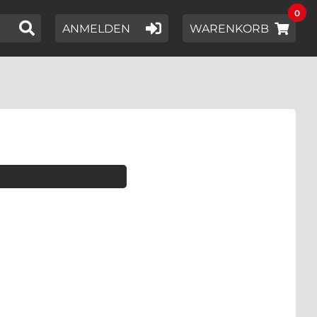
0
IER EIN SUCHWORT EIN,
ANMELDEN
WARENKORB