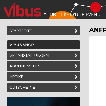
Springe
Springe
zum
zum
Hauptinhalt
Menü
ANFR
STARTSEITE
VIBUS SHOP
VERANSTALTUNGEN
ABONNEMENTS
ARTIKEL
GUTSCHEINE