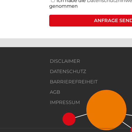
Ich habe die
Datenschutzhinwe
genommen
DISCLAIMER
DATENSCHUTZ
BARRIEREFREIHEIT
AGB
IMPRESSUM