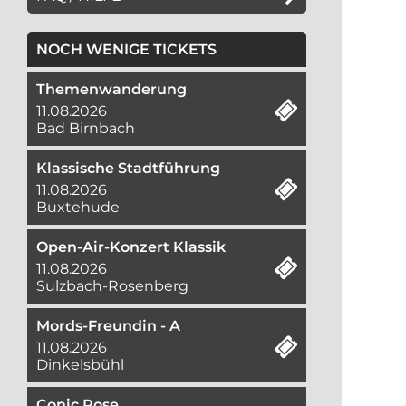
NOCH WENIGE TICKETS
Themenwanderung
11.08.2026
Bad Birnbach
Klassische Stadtführung
11.08.2026
Buxtehude
Open-Air-Konzert Klassik
11.08.2026
Sulzbach-Rosenberg
Mords-Freundin - A
11.08.2026
Dinkelsbühl
Conic Rose