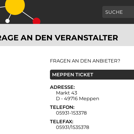
GEBEN SIE H
AGE AN DEN VERANSTALTER
FRAGEN AN DEN ANBIETER?
MEPPEN TICKET
ADRESSE:
Markt 43
D - 49716 Meppen
TELEFON:
05931-153378
TELEFAX:
05931/1535378