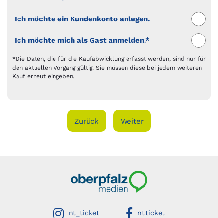
Ich möchte ein Kundenkonto anlegen.
Ich möchte mich als Gast anmelden.*
*Die Daten, die für die Kaufabwicklung erfasst werden, sind nur für
den aktuellen Vorgang gültig. Sie müssen diese bei jedem weiteren
Kauf erneut eingeben.
Einen Schritt zurück gehen.
einen Schritt weiter
Oberpfalzmedien
auf instagram
auf facebook
nt_ticket
nt ticket