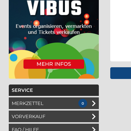
Einen Sc
SERVICE
MERKZETTEL
0
VORVERKAUF
FAQ / HILFE