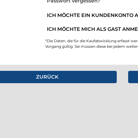
Passwort vergessen?
ICH MÖCHTE EIN KUNDENKONTO 
ICH MÖCHTE MICH ALS GAST ANME
*Die Daten, die für die Kaufabwicklung erfasst wer
Vorgang gültig. Sie müssen diese bei jedem weite
hritt zurück gehen.
eine