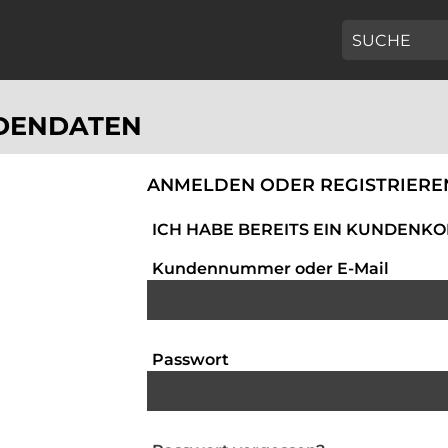
GEBEN SIE H
DENDATEN
DENDATEN
ANMELDEN ODER REGISTRIERE
ICH HABE BEREITS EIN KUNDENKO
Zur Anmeldung geben Sie Ihre Kunden
Kundennummer oder E-Mail
Passwort