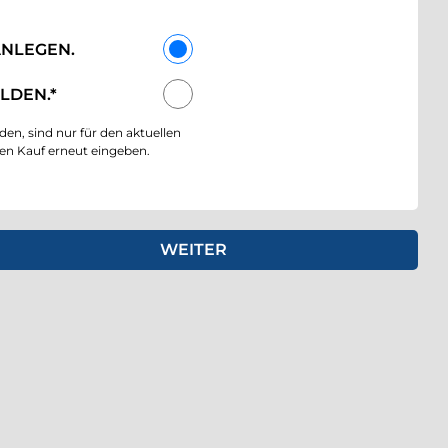
ANLEGEN.
LDEN.*
den, sind nur für den aktuellen
ren Kauf erneut eingeben.
n Schritt weiter