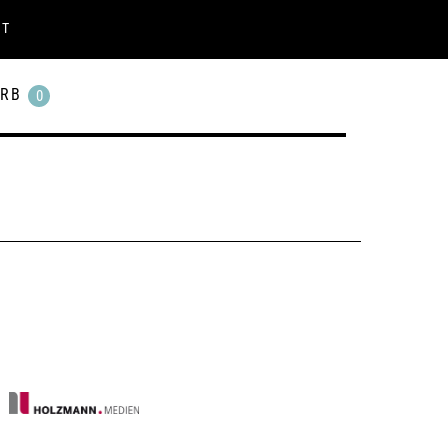
KT
RB
0