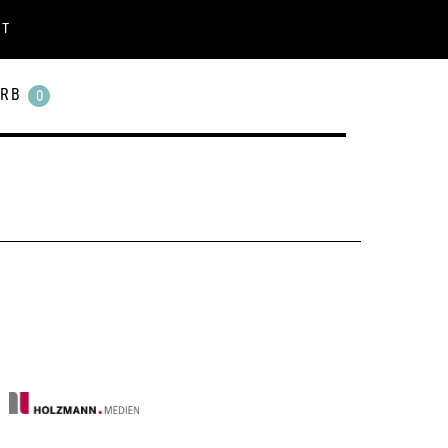
KT
RB
0