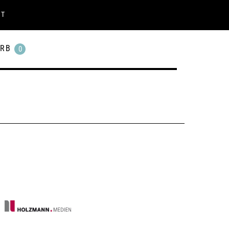
KT
RB
0