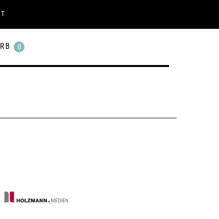
KT
RB
0