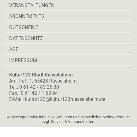
VERANSTALTUNGEN
ABONNEMENTS
GUTSCHEINE
DATENSCHUTZ
AGB
IMPRESSUM
Kultur123 Stadt Rüsselsheim
Am Treff 1, 65428 Rüsselsheim
Tel.: 0 61 42 / 83 26 30
Fax.: 0 61 42 / 1 68 94
E-Mail:
kultur123@kultur123ruesselsheim.de
Angezeigte Preise inklusive Gebühren und gesetzlicher Mehrwertsteuer
zzgl. Service & Versandkosten.