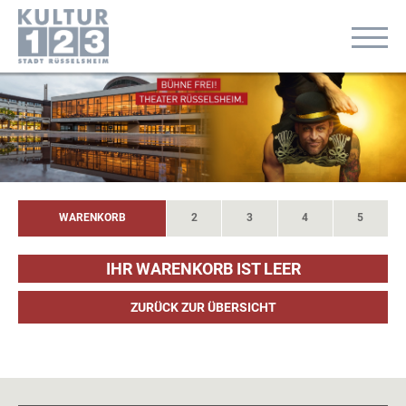
WARENKORB
2
3
4
5
IHR WARENKORB IST LEER
ZURÜCK ZUR ÜBERSICHT