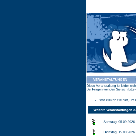
VERANSTALTUNGEN
Diese Veranstaltung ist leider ni
Bei Fragen wenden Sie sich bitte d
Bitte klicken Sie hier, u
Weitere Veranstaltungen d
Samstag, 05.09.2026 
Dienstag, 15.09.2026