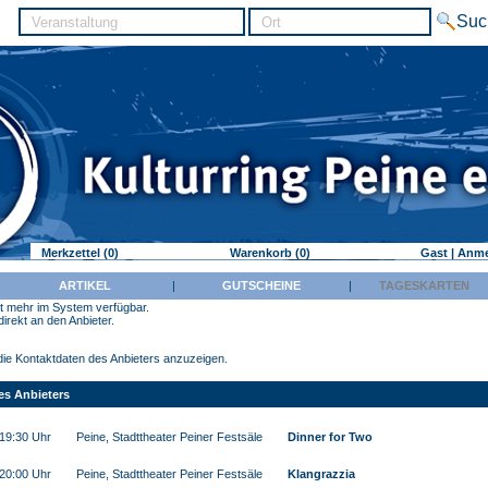
Merkzettel (0)
Warenkorb (0)
Gast | Anm
|
ARTIKEL
|
GUTSCHEINE
|
TAGESKARTEN
cht mehr im System verfügbar.
irekt an den Anbieter.
m die Kontaktdaten des Anbieters anzuzeigen.
es Anbieters
19:30 Uhr
Peine, Stadttheater Peiner Festsäle
Dinner for Two
 20:00 Uhr
Peine, Stadttheater Peiner Festsäle
Klangrazzia