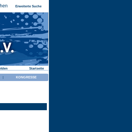
Erweiterte Suche
elden
Startseite
|
KONGRESSE