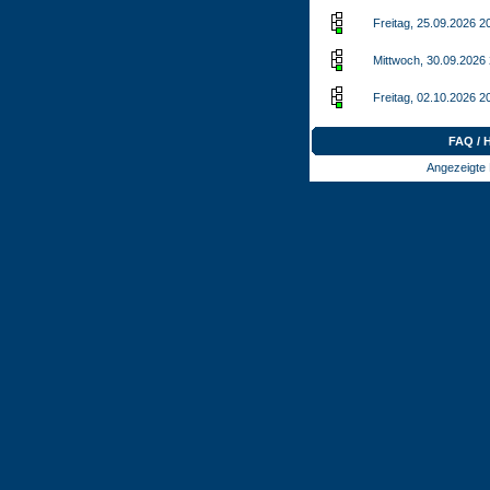
Freitag, 25.09.2026 2
Mittwoch, 30.09.2026
Freitag, 02.10.2026 2
FAQ / 
Angezeigte 