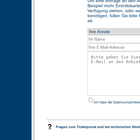
Um eine Anfrage an den An
Beispiel mehr Eintrittskart
Verfügung stehen, oder w
benötigen, füllen Sie bitt
ab.
Ich habe die
Datenschutzhinw
Fragen zum Ticketportal und bei technischen Hind