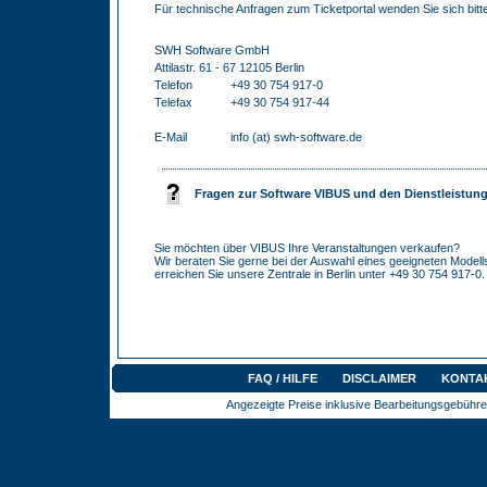
Für technische Anfragen zum Ticketportal wenden Sie sich bitte
SWH Software GmbH
Attilastr. 61 - 67 12105 Berlin
Telefon
+49 30 754 917-0
Telefax
+49 30 754 917-44
E-Mail
info (at) swh-software.de
Fragen zur Software VIBUS und den Dienstleistunge
Sie möchten über VIBUS Ihre Veranstaltungen verkaufen?
Wir beraten Sie gerne bei der Auswahl eines geeigneten Modells
erreichen Sie unsere Zentrale in Berlin unter +49 30 754 917-0.
FAQ / HILFE
DISCLAIMER
KONTA
Angezeigte Preise inklusive Bearbeitungsgebühre