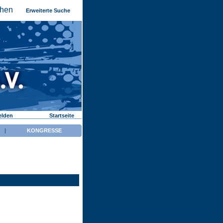
Erweiterte Suche
elden
Startseite
|
KONGRESSE