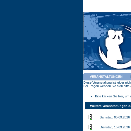
VERANSTALTUNGEN
Diese Veranstaltung ist leider ni
Bei Fragen wenden Sie sich bitte d
Bitte klicken Sie hier, u
Weitere Veranstaltungen d
Samstag, 05.09.2026 
Dienstag, 15.09.2026