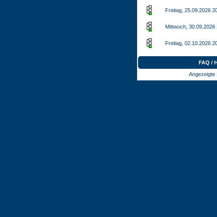
Freitag, 25.09.2026 2
Mittwoch, 30.09.2026
Freitag, 02.10.2026 2
FAQ / 
Angezeigte 