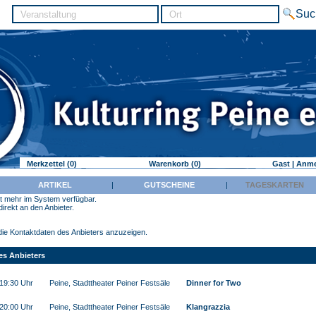
Merkzettel (0)
Warenkorb (0)
Gast | Anm
|
ARTIKEL
|
GUTSCHEINE
|
TAGESKARTEN
cht mehr im System verfügbar.
irekt an den Anbieter.
m die Kontaktdaten des Anbieters anzuzeigen.
es Anbieters
19:30 Uhr
Peine, Stadttheater Peiner Festsäle
Dinner for Two
 20:00 Uhr
Peine, Stadttheater Peiner Festsäle
Klangrazzia