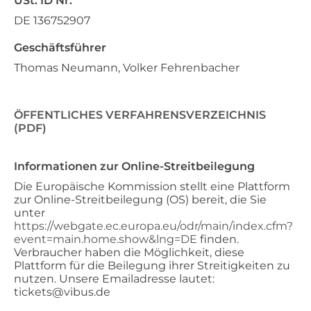
USt. ID Nr.
DE 136752907
Geschäftsführer
Thomas Neumann, Volker Fehrenbacher
ÖFFENTLICHES VERFAHRENSVERZEICHNIS
(PDF)
Informationen zur Online-Streitbeilegung
Die Europäische Kommission stellt eine Plattform
zur Online-Streitbeilegung (OS) bereit, die Sie
unter
https://webgate.ec.europa.eu/odr/main/index.cfm?
event=main.home.show&lng=DE
finden.
Verbraucher haben die Möglichkeit, diese
Plattform für die Beilegung ihrer Streitigkeiten zu
nutzen. Unsere Emailadresse lautet:
tickets@vibus.de