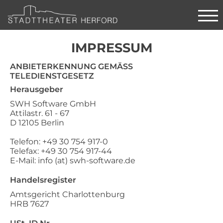
IMPRESSUM
ANBIETERKENNUNG GEMÄSS T
ELEDIENSTGESETZ
Herausgeber
SWH Software GmbH
Attilastr. 61 - 67
D 12105 Berlin
Telefon: +49 30 754 917-0
Telefax: +49 30 754 917-44
E-Mail: info (at) swh-software.de
Handelsregister
Amtsgericht Charlottenburg
HRB 7627