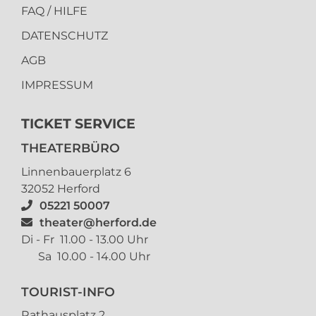
FAQ / HILFE
DATENSCHUTZ
AGB
IMPRESSUM
TICKET SERVICE
THEATERBÜRO
Linnenbauerplatz 6
32052 Herford
05221 50007
theater@herford.de
Di - Fr 11.00 - 13.00 Uhr
Sa 10.00 - 14.00 Uhr
TOURIST-INFO
Rathausplatz 2