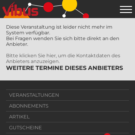
Diese Veranstaltung ist leider nicht mehr im
System verfügbar.
Bei Fragen wenden Sie sich bitte direkt an den
Anbieter.
Bitte klicken Sie hier, um die Kontaktdaten des
Anbieters anzuzeigen.
WEITERE TERMINE DIESES ANBIETERS
VERANSTALTUNGEN
ABONNEMENTS
ARTIKEL
GUTSCHEINE