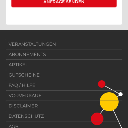
VERANSTALTUNGEN
ABONNEMENTS
ARTIKEL
GUTSCHEINE
FAQ / HILFE
VORVERKAUF
DISCLAIMER
DATENSCHUTZ
AGB