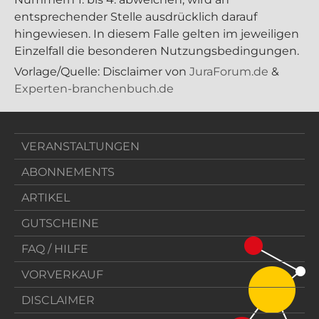
entsprechender Stelle ausdrücklich darauf
hingewiesen. In diesem Falle gelten im jeweiligen
Einzelfall die besonderen Nutzungsbedingungen.
Vorlage/Quelle: Disclaimer von
JuraForum.de
&
Experten-branchenbuch.de
VERANSTALTUNGEN
ABONNEMENTS
ARTIKEL
GUTSCHEINE
FAQ / HILFE
VORVERKAUF
DISCLAIMER