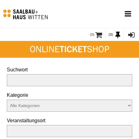
(
0
)
(0)
Suchwort
Kategorie
Veranstaltungsort