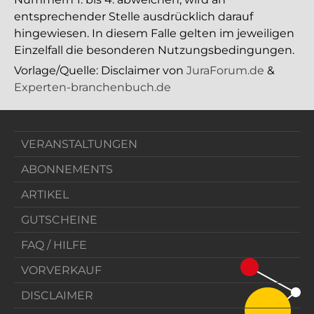
entsprechender Stelle ausdrücklich darauf
hingewiesen. In diesem Falle gelten im jeweiligen
Einzelfall die besonderen Nutzungsbedingungen.
Vorlage/Quelle: Disclaimer von
JuraForum.de
&
Experten-branchenbuch.de
VERANSTALTUNGEN
ABONNEMENTS
ARTIKEL
GUTSCHEINE
FAQ / HILFE
VORVERKAUF
DISCLAIMER