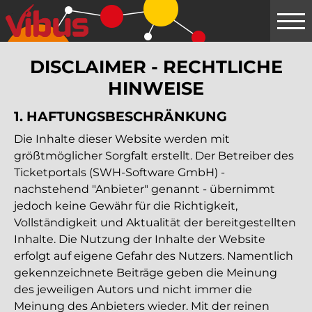
Springe
zum
Hauptinhalt
DISCLAIMER - RECHTLICHE
HINWEISE
1. HAFTUNGS­BESCHRÄNKUNG
Die Inhalte dieser Website werden mit
größtmöglicher Sorgfalt erstellt. Der Betreiber des
Ticketportals (SWH-Software GmbH) -
nachstehend "Anbieter" genannt - übernimmt
jedoch keine Gewähr für die Richtigkeit,
Vollständigkeit und Aktualität der bereitgestellten
Inhalte. Die Nutzung der Inhalte der Website
erfolgt auf eigene Gefahr des Nutzers. Namentlich
gekennzeichnete Beiträge geben die Meinung
des jeweiligen Autors und nicht immer die
Meinung des Anbieters wieder. Mit der reinen