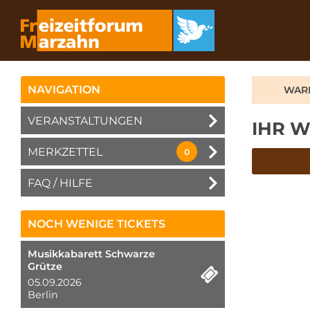
NAVIGATION
WAR
VERANSTALTUNGEN
IHR W
MERKZETTEL
0
FAQ / HILFE
NOCH WENIGE TICKETS
Musikkabarett Schwarze
Grütze
05.09.2026
Berlin