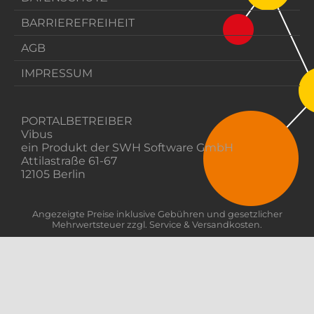
BARRIEREFREIHEIT
AGB
IMPRESSUM
PORTALBETREIBER
Vibus
ein Produkt der SWH Software GmbH
Attilastraße 61-67
12105 Berlin
Angezeigte Preise inklusive Gebühren und gesetzlicher
Mehrwertsteuer zzgl. Service & Versandkosten.