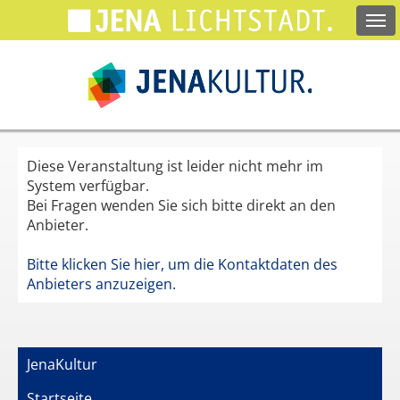
Springe
zum
Hauptinhalt
Diese Veranstaltung ist leider nicht mehr im
System verfügbar.
Bei Fragen wenden Sie sich bitte direkt an den
Anbieter.
Bitte klicken Sie hier, um die Kontaktdaten des
Anbieters anzuzeigen.
JenaKultur
Startseite