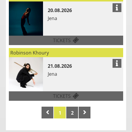
20.08.2026
Jena
FÜR AGNES OBEL AM 20.
TICKETS
Robinson Khoury
21.08.2026
Jena
FÜR ROBINSON KHOURY 
TICKETS
1
2