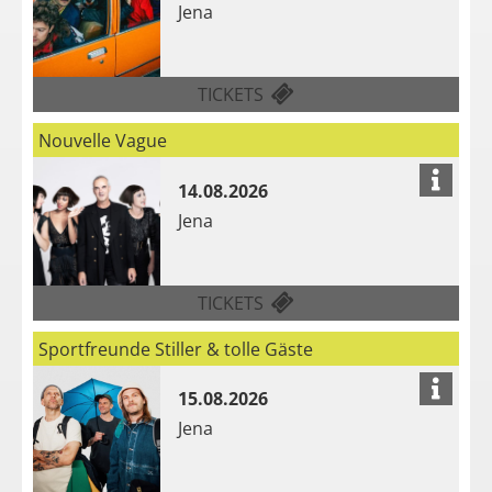
Jena
FÜR VON WEGEN LISBETH
TICKETS
Nouvelle Vague
14.08.2026
Jena
FÜR NOUVELLE VAGUE AM
TICKETS
Sportfreunde Stiller & tolle Gäste
15.08.2026
Jena