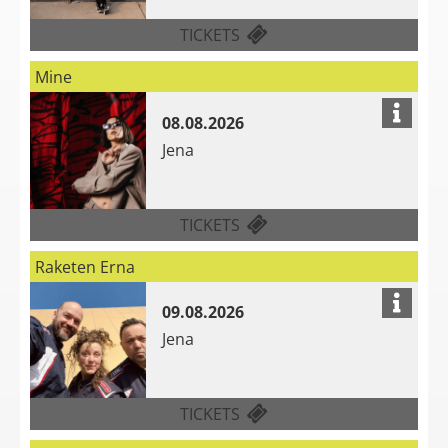
FÜR BOSSE AM 07.08.202
TICKETS
Mine
08.08.2026
Jena
FÜR MINE AM 08.08.2026
TICKETS
Raketen Erna
09.08.2026
Jena
FÜR RAKETEN ERNA AM 0
TICKETS