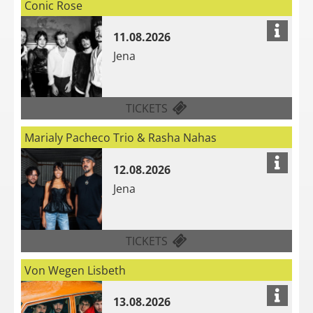
Conic Rose
11.08.2026
Jena
FÜR CONIC ROSE AM 11.
TICKETS
Marialy Pacheco Trio & Rasha Nahas
12.08.2026
Jena
FÜR MARIALY PACHECO T
TICKETS
Von Wegen Lisbeth
13.08.2026