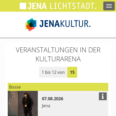
Springe
zum
Hauptinhalt
VERANSTALTUNGEN IN DER
KULTURARENA
1 bis 12 von
15
Bosse
07.08.2026
Jena