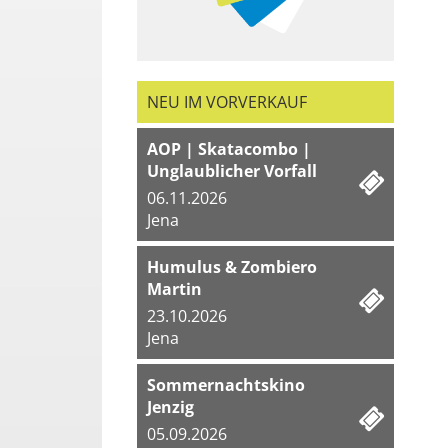
NEU IM VORVERKAUF
AOP | Skatacombo |
Unglaublicher Vorfall
06.11.2026
Jena
Humulus & Zombiero
Martin
23.10.2026
Jena
Sommernachtskino
Jenzig
05.09.2026