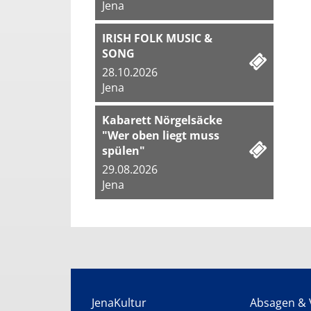
Jena
IRISH FOLK MUSIC &
SONG
28.10.2026
Jena
Kabarett Nörgelsäcke
"Wer oben liegt muss
spülen"
29.08.2026
Jena
JenaKultur
Absagen & 