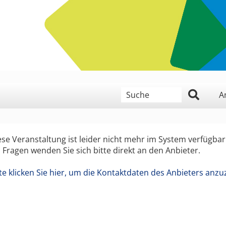
geben Sie hier ein Suchwort
A
ese Veranstaltung ist leider nicht mehr im System verfügbar
i Fragen wenden Sie sich bitte direkt an den Anbieter.
tte klicken Sie hier, um die Kontaktdaten des Anbieters anzu
 Monat, Jahr (4 stellig),
n der Form Tag, Monat, Jahr (4 stellig),
wollen,