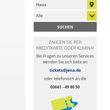
geben Sie den Namen des Hauses ein, das
wählen Sie eine Veranstaltungskategorie 
ZAHLEN SIE PER
KREDITKARTE ODER KLARNA!
Bei Fragen zu unseren Services
wenden Sie sich bitte an
tickets@jena.de
oder telefonisch an die
03641 - 49 80 50