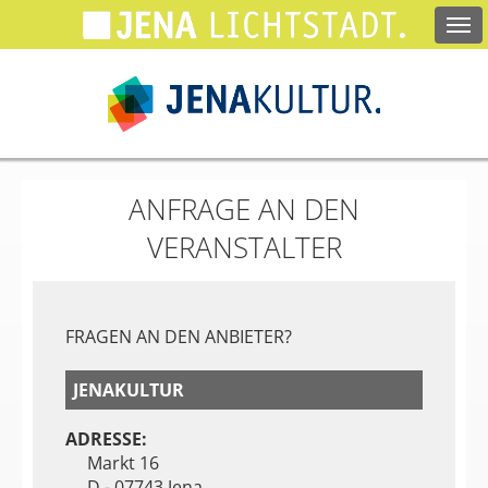
Springe
zum
Hauptinhalt
ANFRAGE AN DEN
VERANSTALTER
FRAGEN AN DEN ANBIETER?
JENAKULTUR
ADRESSE:
Markt 16
D - 07743 Jena