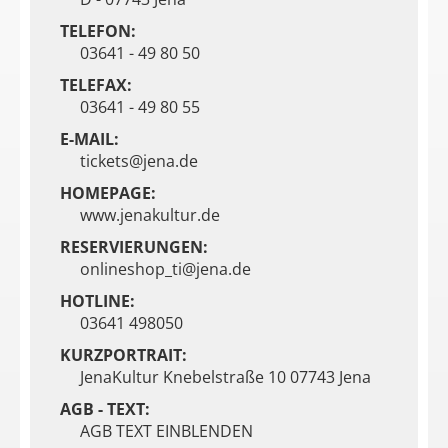
TELEFON:
03641 - 49 80 50
TELEFAX:
03641 - 49 80 55
E-MAIL:
tickets@jena.de
HOMEPAGE:
www.jenakultur.de
RESERVIERUNGEN:
onlineshop_ti@jena.de
HOTLINE:
03641 498050
KURZPORTRAIT:
JenaKultur Knebelstraße 10 07743 Jena
AGB - TEXT:
AGB TEXT EINBLENDEN