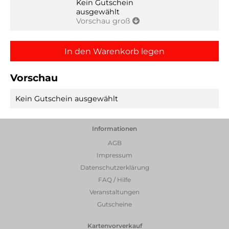
Kein Gutschein
ausgewählt
Vorschau
groß
Vorschau
Kein Gutschein ausgewählt
Informationen
AGB
Impressum
Datenschutzerklärung
FAQ / Hilfe
Veranstaltungen
Gutscheine
Kartenvorverkauf