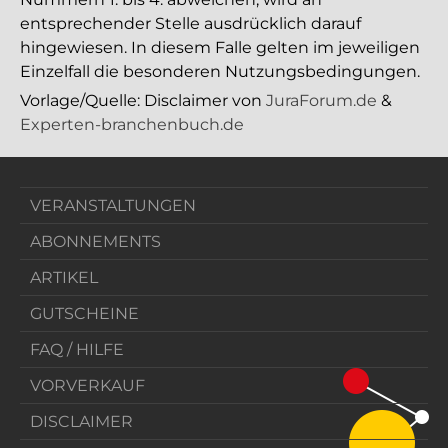
entsprechender Stelle ausdrücklich darauf
hingewiesen. In diesem Falle gelten im jeweiligen
Einzelfall die besonderen Nutzungsbedingungen.
Vorlage/Quelle: Disclaimer von
JuraForum.de
&
Experten-branchenbuch.de
VERANSTALTUNGEN
ABONNEMENTS
ARTIKEL
GUTSCHEINE
FAQ / HILFE
VORVERKAUF
DISCLAIMER