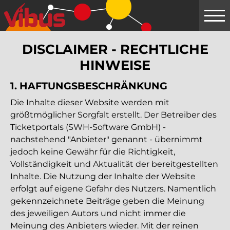
Springe
zum
Hauptinhalt
DISCLAIMER - RECHTLICHE
HINWEISE
1. HAFTUNGS­BESCHRÄNKUNG
Die Inhalte dieser Website werden mit
größtmöglicher Sorgfalt erstellt. Der Betreiber des
Ticketportals (SWH-Software GmbH) -
nachstehend "Anbieter" genannt - übernimmt
jedoch keine Gewähr für die Richtigkeit,
Vollständigkeit und Aktualität der bereitgestellten
Inhalte. Die Nutzung der Inhalte der Website
erfolgt auf eigene Gefahr des Nutzers. Namentlich
gekennzeichnete Beiträge geben die Meinung
des jeweiligen Autors und nicht immer die
Meinung des Anbieters wieder. Mit der reinen