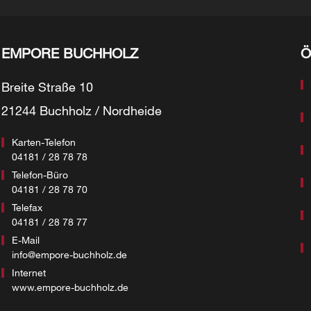
EMPORE BUCHHOLZ
Ö
Breite Straße 10
21244 Buchholz / Nordheide
Karten-Telefon
04181 / 28 78 78
Telefon-Büro
04181 / 28 78 70
Telefax
04181 / 28 78 77
E-Mail
info@empore-buchholz.de
Internet
www.empore-buchholz.de