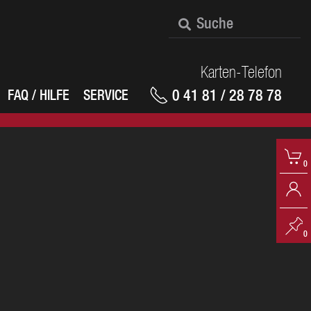
Karten-Telefon
0 41 81 / 28 78 78
FAQ / HILFE
SERVICE
0
0