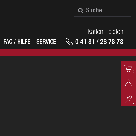
Karten-Telefon
0 41 81 / 28 78 78
FAQ / HILFE
SERVICE
0
0