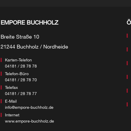
EMPORE BUCHHOLZ
Ö
Breite Straße 10
21244 Buchholz / Nordheide
Karten-Telefon
04181 / 28 78 78
Telefon-Büro
04181 / 28 78 70
Telefax
04181 / 28 78 77
E-Mail
info@empore-buchholz.de
Internet
www.empore-buchholz.de