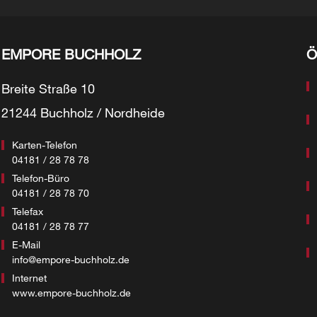
EMPORE BUCHHOLZ
Ö
Breite Straße 10
21244 Buchholz / Nordheide
Karten-Telefon
04181 / 28 78 78
Telefon-Büro
04181 / 28 78 70
Telefax
04181 / 28 78 77
E-Mail
info@empore-buchholz.de
Internet
www.empore-buchholz.de