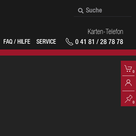
Karten-Telefon
0 41 81 / 28 78 78
FAQ / HILFE
SERVICE
0
0