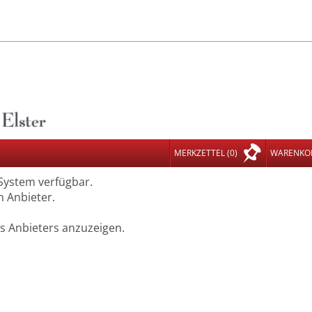
MERKZETTEL
(0)
WARENKO
 System verfügbar.
n Anbieter.
es Anbieters anzuzeigen.