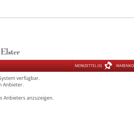
MERKZETTEL
(0)
WARENKO
 System verfügbar.
n Anbieter.
es Anbieters anzuzeigen.