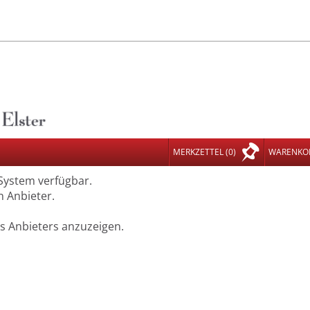
MERKZETTEL
(0)
WARENKO
 System verfügbar.
n Anbieter.
es Anbieters anzuzeigen.