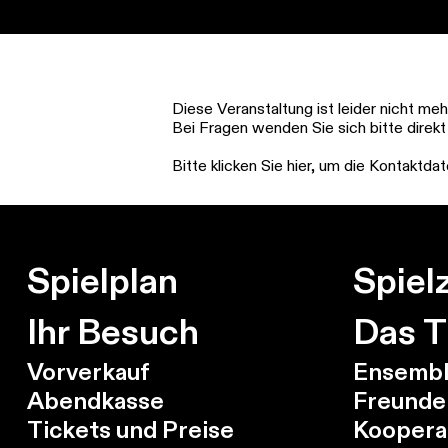
Springe
zum
Hauptinhalt
Diese Veranstaltung ist leider nicht me
Bei Fragen wenden Sie sich bitte direkt
Bitte klicken Sie hier, um die Kontaktd
Spielplan
Spielz
Ihr Besuch
Das T
Vorverkauf
Ensembl
Abendkasse
Freunde
Tickets und Preise
Koopera