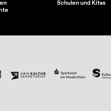
en
Schulen und Kitas
hte