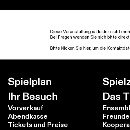
Springe
zum
Hauptinhalt
Diese Veranstaltung ist leider nicht me
Bei Fragen wenden Sie sich bitte direkt
Bitte klicken Sie hier, um die Kontaktd
Spielplan
Spielz
Ihr Besuch
Das T
Vorverkauf
Ensembl
Abendkasse
Freunde
Tickets und Preise
Koopera