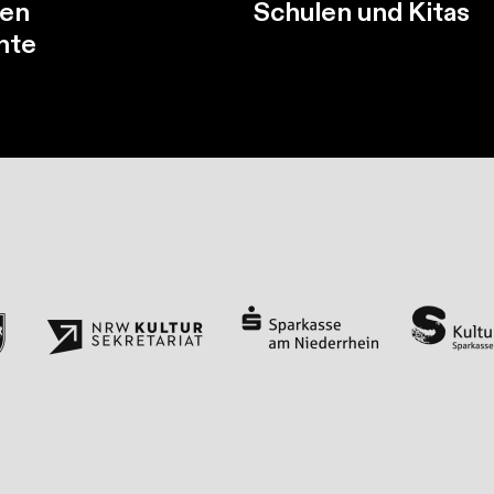
en
Schulen und Kitas
hte