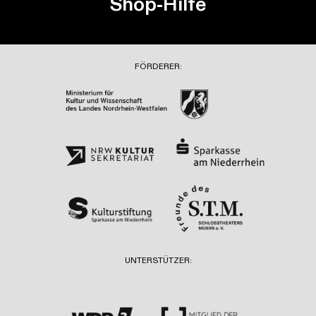
Shop-Hilfe
FÖRDERER:
UNTERSTÜTZER: