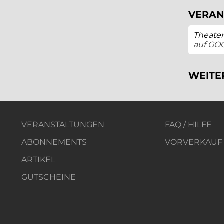
VERAN
Theater
auf GO
WEITE
VERANSTALTUNGEN
FAQ / HILFE
ABONNEMENTS
VORVERKAUF
ARTIKEL
GUTSCHEINE