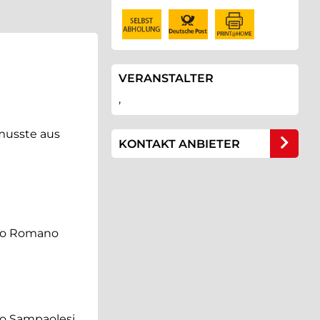
VERANSTALTER
,
 musste aus
KONTAKT ANBIETER
nzo Romano
lo Sampaolesi