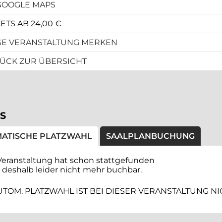
GOOGLE MAPS
ETS AB 24,00 €
SE VERANSTALTUNG MERKEN
ÜCK ZUR ÜBERSICHT
S
ATISCHE PLATZWAHL
SAALPLANBUCHUNG
Veranstaltung hat schon stattgefunden
t deshalb leider nicht mehr buchbar.
UTOM. PLATZWAHL IST BEI DIESER VERANSTALTUNG N