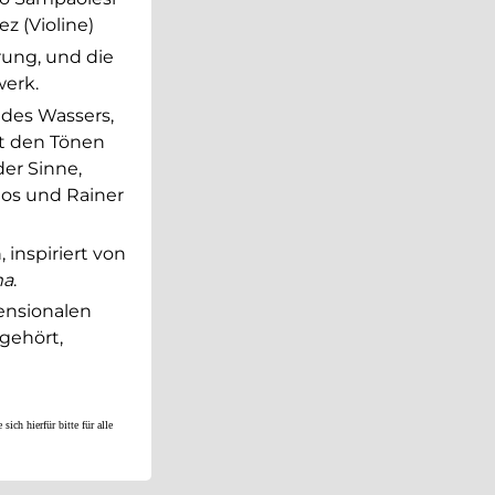
z (Violine)
rung, und die
werk.
 des Wassers,
it den Tönen
der Sinne,
ños und Rainer
 inspiriert von
ma
.
ensionalen
gehört,
h hierfür bitte für alle