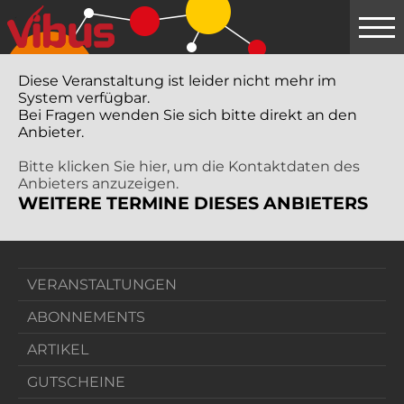
Springe
zum
Hauptinhalt
Diese Veranstaltung ist leider nicht mehr im
System verfügbar.
Bei Fragen wenden Sie sich bitte direkt an den
Anbieter.
Bitte klicken Sie hier, um die Kontaktdaten des
Anbieters anzuzeigen.
WEITERE TERMINE DIESES ANBIETERS
VERANSTALTUNGEN
ABONNEMENTS
ARTIKEL
GUTSCHEINE