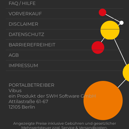
FAQ / HILFE
VORVERKAUF
DISCLAIMER
DATENSCHUTZ
BARRIEREFREIHEIT
AGB
IMPRESSUM
PORTALBETREIBER
Vibus
ein Produkt der SWH Software GmbH
Attilastraße 61-67
12105 Berlin
Angezeigte Preise inklusive Gebühren und gesetzlicher
Mehrwertsteuer zzgl. Service & Versandkosten.