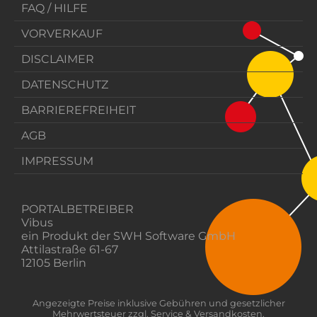
FAQ / HILFE
VORVERKAUF
DISCLAIMER
DATENSCHUTZ
BARRIEREFREIHEIT
AGB
IMPRESSUM
PORTALBETREIBER
Vibus
ein Produkt der SWH Software GmbH
Attilastraße 61-67
12105 Berlin
Angezeigte Preise inklusive Gebühren und gesetzlicher
Mehrwertsteuer zzgl. Service & Versandkosten.