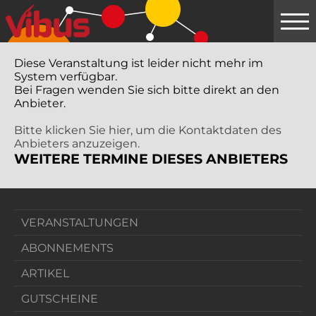
Springe
zum
Hauptinhalt
Diese Veranstaltung ist leider nicht mehr im
System verfügbar.
Bei Fragen wenden Sie sich bitte direkt an den
Anbieter.
Bitte klicken Sie hier, um die Kontaktdaten des
Anbieters anzuzeigen.
WEITERE TERMINE DIESES ANBIETERS
VERANSTALTUNGEN
ABONNEMENTS
ARTIKEL
GUTSCHEINE