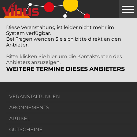
Springe
zum
Hauptinhalt
Diese Veranstaltung ist leider nicht mehr im
System verfügbar.
Bei Fragen wenden Sie sich bitte direkt an den
Anbieter.
Bitte klicken Sie hier, um die Kontaktdaten des
Anbieters anzuzeigen.
WEITERE TERMINE DIESES ANBIETERS
VERANSTALTUNGEN
ABONNEMENTS
ARTIKEL
GUTSCHEINE