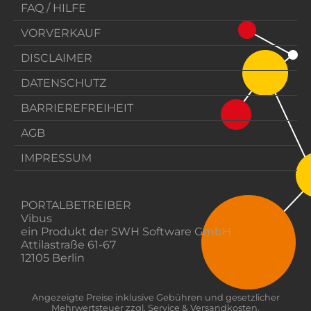
FAQ / HILFE
VORVERKAUF
DISCLAIMER
DATENSCHUTZ
BARRIEREFREIHEIT
AGB
IMPRESSUM
PORTALBETREIBER
Vibus
ein Produkt der SWH Software GmbH
Attilastraße 61-67
12105 Berlin
Angezeigte Preise inklusive Gebühren und gesetzlicher
Mehrwertsteuer zzgl. Service & Versandkosten.