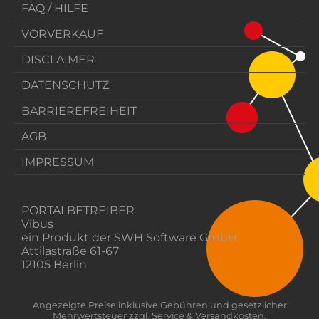
FAQ / HILFE
VORVERKAUF
DISCLAIMER
DATENSCHUTZ
BARRIEREFREIHEIT
AGB
IMPRESSUM
PORTALBETREIBER
Vibus
ein Produkt der SWH Software GmbH
Attilastraße 61-67
12105 Berlin
Angezeigte Preise inklusive Gebühren und gesetzlicher
Mehrwertsteuer zzgl. Service & Versandkosten.