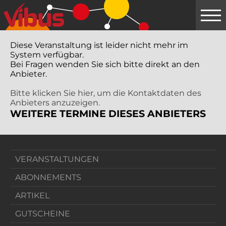
Springe
zum
Hauptinhalt
Diese Veranstaltung ist leider nicht mehr im
System verfügbar.
Bei Fragen wenden Sie sich bitte direkt an den
Anbieter.
Bitte klicken Sie hier, um die Kontaktdaten des
Anbieters anzuzeigen.
WEITERE TERMINE DIESES ANBIETERS
VERANSTALTUNGEN
ABONNEMENTS
ARTIKEL
GUTSCHEINE