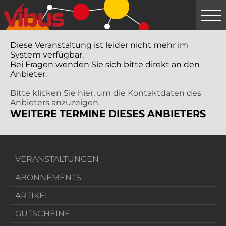
Springe
zum
Hauptinhalt
Diese Veranstaltung ist leider nicht mehr im
System verfügbar.
Bei Fragen wenden Sie sich bitte direkt an den
Anbieter.
Bitte klicken Sie hier, um die Kontaktdaten des
Anbieters anzuzeigen.
WEITERE TERMINE DIESES ANBIETERS
VERANSTALTUNGEN
ABONNEMENTS
ARTIKEL
GUTSCHEINE