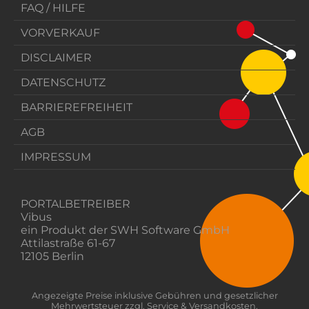
FAQ / HILFE
VORVERKAUF
DISCLAIMER
DATENSCHUTZ
BARRIEREFREIHEIT
AGB
IMPRESSUM
PORTALBETREIBER
Vibus
ein Produkt der SWH Software GmbH
Attilastraße 61-67
12105 Berlin
Angezeigte Preise inklusive Gebühren und gesetzlicher
Mehrwertsteuer zzgl. Service & Versandkosten.