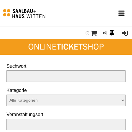
(
0
)
(0)
Suchwort
Kategorie
Veranstaltungsort